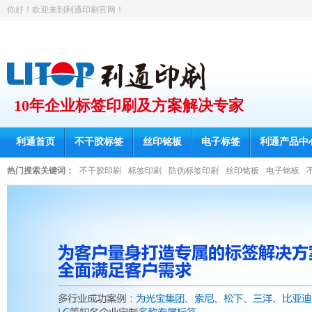
你好！欢迎来到利通印刷官网！
10年企业标签印刷及方案解决专家
利通首页
不干胶标签
丝印铭板
电子标签
利通产品中
热门搜索关键词：
不干胶印刷
标签印刷
防伪标签印刷
丝印铭板
电子铭板