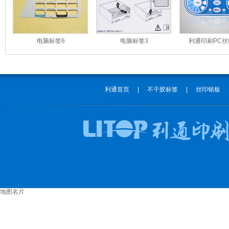
电脑标签6
电脑标签3
利通印刷PC
利通首页
|
不干胶标签
|
丝印铭板
地图名片