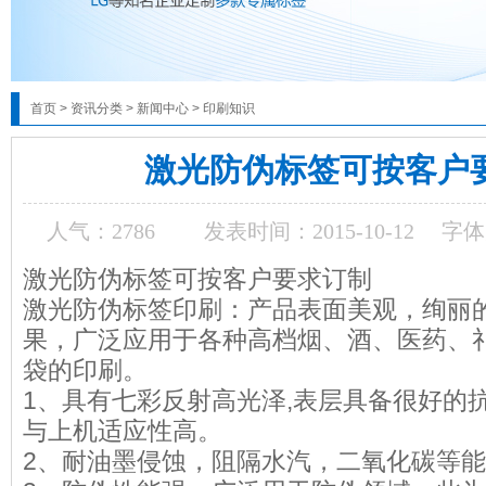
首页
>
资讯分类
>
新闻中心
>
印刷知识
激光防伪标签可按客户
人气：
2786
发表时间：2015-10-12
字体
激光防伪标签可按客户要求订制
激光防伪标签印刷：产品表面美观，绚丽
果，广泛应用于各种高档烟、酒、医药、
袋的印刷。
1、具有七彩反射高光泽,表层具备很好的
与上机适应性高。
2、耐油墨侵蚀，阻隔水汽，二氧化碳等