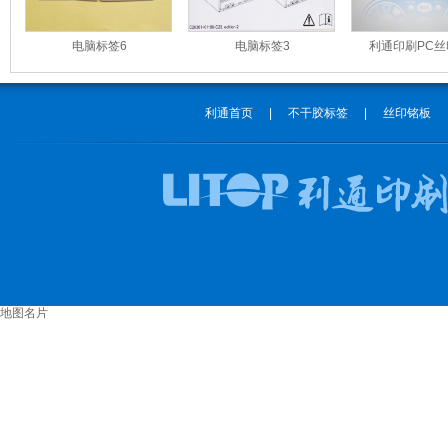
电脑标签6
电脑标签3
利通印刷PC
利通首页
|
不干胶标签
|
丝印铭板
地图名片