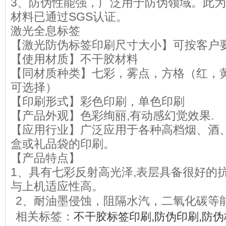
3、防伪性能强，广泛用于防伪领域。此
材料已通过SGS认证。
激光全息标签
【激光防伪标签印刷尺寸大小】可按客户
【使用材质】不干胶材料
【同材质种类】七彩，雾点，方格（红，
可选择）
【印刷形式】彩色印刷，单色印刷
【产品外观】色彩绚丽,有动感幻觉效果.
【应用行业】广泛应用于各种高档烟、酒
盒或礼品袋的印刷。
【产品特点】
1、具有七彩反射高光泽,表层具备很好的
与上机适应性高。
2、耐油墨侵蚀，阻隔水汽，二氧化碳等
相关标签：
不干胶标签印刷,防伪印刷,防