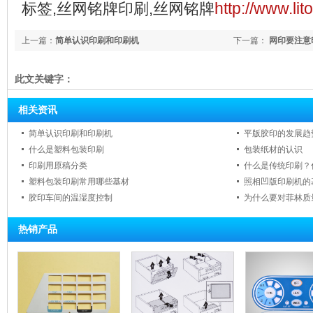
http://www.li
标签,丝网铭牌印刷,丝网铭牌
上一篇：
简单认识印刷和印刷机
下一篇：
网印要注意
此文关键字：
相关资讯
简单认识印刷和印刷机
平版胶印的发展趋
什么是塑料包装印刷
包装纸材的认识
印刷用原稿分类
什么是传统印刷？
塑料包装印刷常用哪些基材
照相凹版印刷机的
胶印车间的温湿度控制
为什么要对菲林质
热销产品