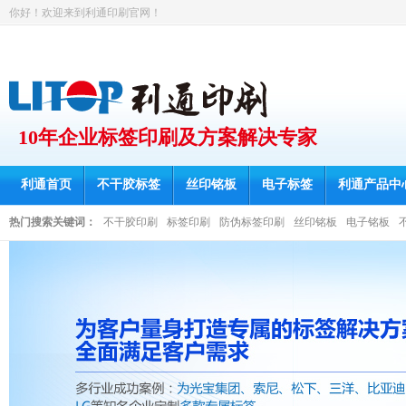
你好！欢迎来到利通印刷官网！
10年企业标签印刷及方案解决专家
利通首页
不干胶标签
丝印铭板
电子标签
利通产品中
热门搜索关键词：
不干胶印刷
标签印刷
防伪标签印刷
丝印铭板
电子铭板