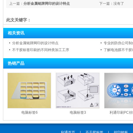
上一篇：
分析金属铭牌网印的设计特点
下一篇：没有了
此文关键字：
相关资讯
分析金属铭牌网印的设计特点
专业的防伪公司制
不干胶标签印刷的不同种类加工工序
了解电池膜不干胶
热销产品
电脑标签6
电脑标签3
利通印刷PC
利通首页
|
不干胶标签
|
丝印铭板