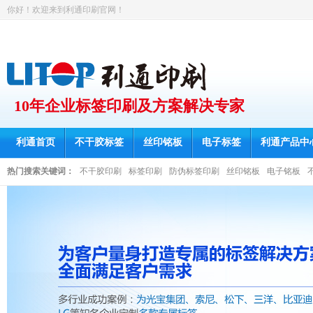
你好！欢迎来到利通印刷官网！
10年企业标签印刷及方案解决专家
利通首页
不干胶标签
丝印铭板
电子标签
利通产品中
热门搜索关键词：
不干胶印刷
标签印刷
防伪标签印刷
丝印铭板
电子铭板